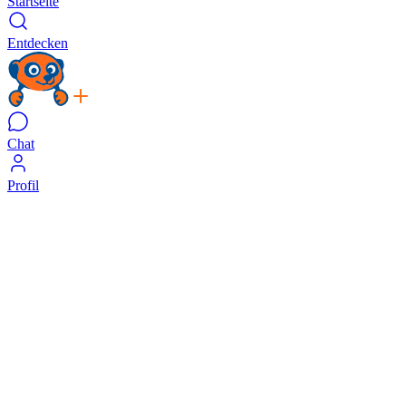
Startseite
Entdecken
Chat
Profil