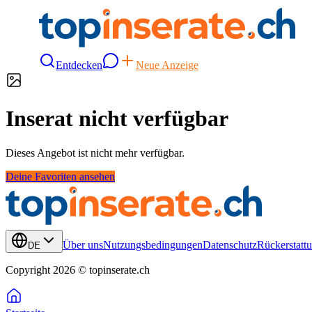
Entdecken
Neue Anzeige
Inserat nicht verfügbar
Dieses Angebot ist nicht mehr verfügbar.
Deine Favoriten ansehen
Über uns
Nutzungsbedingungen
Datenschutz
Rückerstattu
DE
Copyright 2026 © topinserate.ch