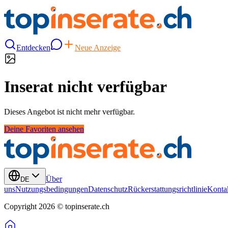
Entdecken
Neue Anzeige
Inserat nicht verfügbar
Dieses Angebot ist nicht mehr verfügbar.
Deine Favoriten ansehen
Über
DE
uns
Nutzungsbedingungen
Datenschutz
Rückerstattungsrichtlinie
Konta
Copyright 2026 © topinserate.ch