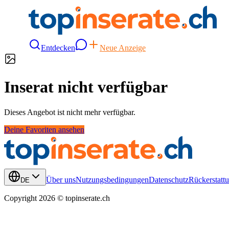
Entdecken
Neue Anzeige
Inserat nicht verfügbar
Dieses Angebot ist nicht mehr verfügbar.
Deine Favoriten ansehen
Über uns
Nutzungsbedingungen
Datenschutz
Rückerstattu
DE
Copyright 2026 © topinserate.ch