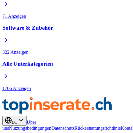
71
Anzeigen
Software & Zubehör
322
Anzeigen
Alle Unterkategorien
1706
Anzeigen
Über
DE
uns
Nutzungsbedingungen
Datenschutz
Rückerstattungsrichtlinie
Konta