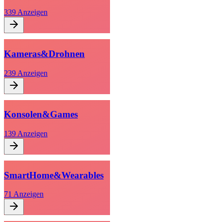
339
Anzeigen
Kameras
&
Drohnen
239
Anzeigen
Konsolen
&
Games
139
Anzeigen
Smart
Home
&
Wearables
71
Anzeigen