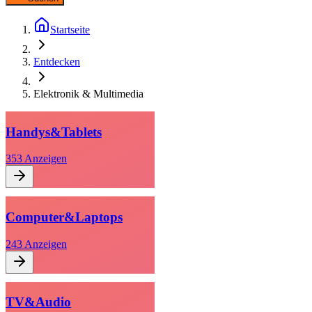
Startseite
Entdecken
Elektronik & Multimedia
Handys
&
Tablets
353
Anzeigen
Computer
&
Laptops
243
Anzeigen
TV
&
Audio