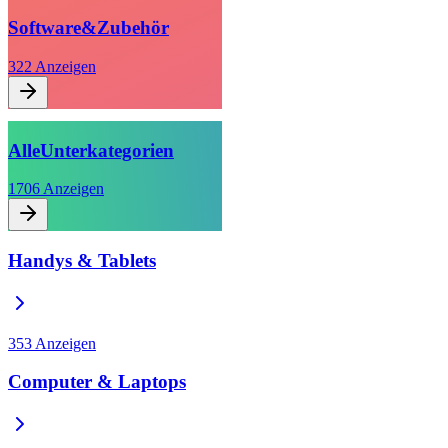
Software
&
Zubehör
322
Anzeigen
Alle
Unterkategorien
1706
Anzeigen
Handys & Tablets
353
Anzeigen
Computer & Laptops