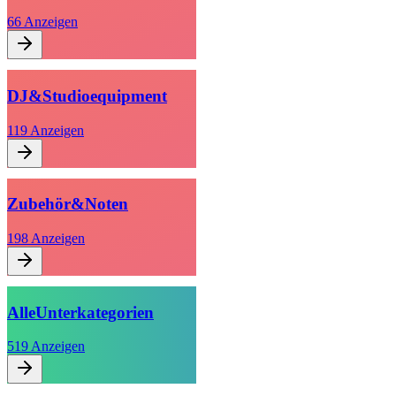
66
Anzeigen
DJ
&
Studioequipment
119
Anzeigen
Zubehör
&
Noten
198
Anzeigen
Alle
Unterkategorien
519
Anzeigen