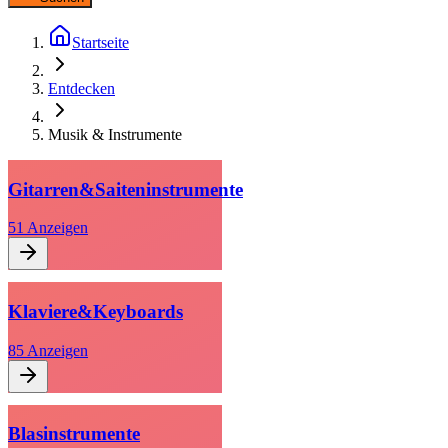
Startseite
Entdecken
Musik & Instrumente
Gitarren
&
Saiteninstrumente
51
Anzeigen
Klaviere
&
Keyboards
85
Anzeigen
Blasinstrumente