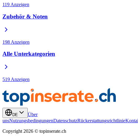
119
Anzeigen
Zubehör & Noten
198
Anzeigen
Alle Unterkategorien
519
Anzeigen
Über
DE
uns
Nutzungsbedingungen
Datenschutz
Rückerstattungsrichtlinie
Konta
Copyright 2026 © topinserate.ch