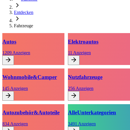
Entdecken
Fahrzeuge
Autos
Elektroautos
1209
Anzeigen
11
Anzeigen
Wohnmobile
&
Camper
Nutzfahrzeuge
145
Anzeigen
256
Anzeigen
Autozubehör
&
Autoteile
Alle
Unterkategorien
834
Anzeigen
3491
Anzeigen