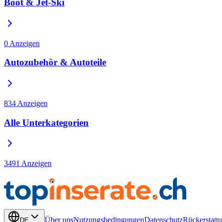
Boot & Jet-Ski
0
Anzeigen
Autozubehör & Autoteile
834
Anzeigen
Alle Unterkategorien
3491
Anzeigen
Über uns
Nutzungsbedingungen
Datenschutz
Rückerstattu
DE